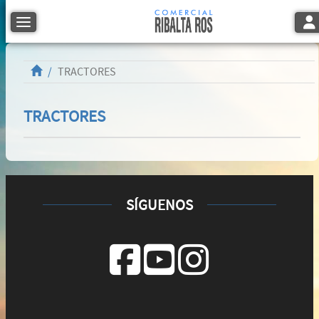
Tog
Toggle navigation
TRACTORES
TRACTORES
SÍGUENOS