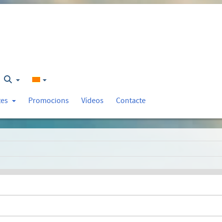
tes
Promocions
Vídeos
Contacte