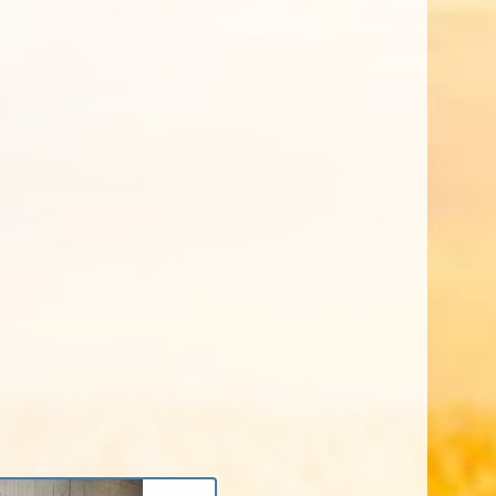
ontacti'ns