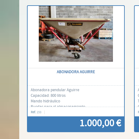
ABONADORA AGUIRRE
Abonadora pendular Aguirre
Capacidad: 800 litros
Mando hidráulico
Ruedas para el almacenamiento
Ref.
153
1.000,00 €