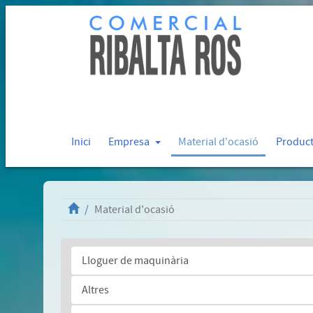
Inici
Empresa
Material d'ocasió
Produc
Material d'ocasió
Lloguer de maquinària
Altres