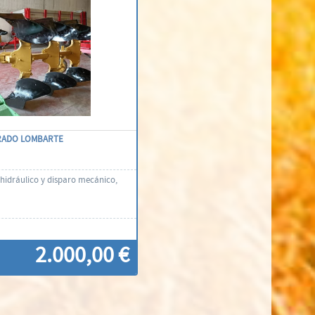
RADO LOMBARTE
 hidráulico y disparo mecánico,
2.000,00 €
ontacti'ns