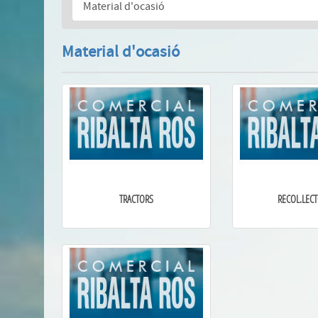
Material d'ocasió
Material d'ocasió
TRACTORS
RECOL.LEC