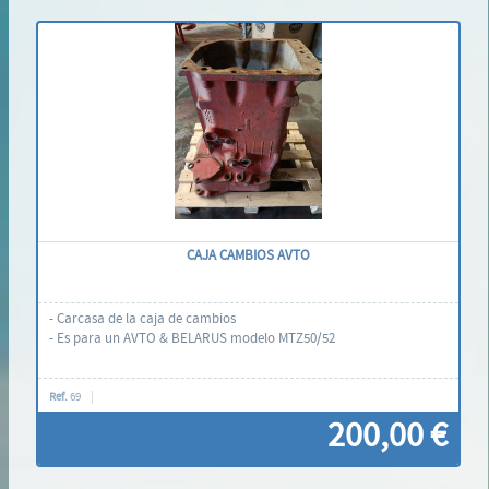
Contáctenos
CAJA CAMBIOS AVTO
- Carcasa de la caja de cambios
- Es para un AVTO & BELARUS modelo MTZ50/52
Ref.
69
200,00 €