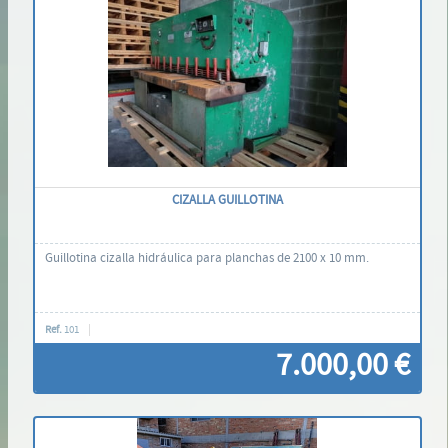
Contáctenos
CIZALLA GUILLOTINA
Guillotina cizalla hidráulica para planchas de 2100 x 10 mm.
Ref.
101
7.000,00 €
Contáctenos