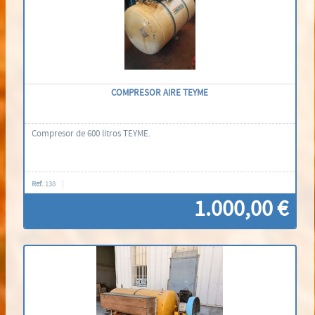
COMPRESOR AIRE TEYME
Compresor de 600 litros TEYME.
Ref.
138
1.000,00 €
Contáctenos