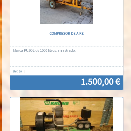
COMPRESOR DE AIRE
Marca PUJOL de 1000 litros, arrastrado.
Ref.
76
1.500,00 €
Contáctenos