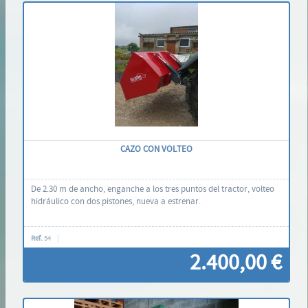
Contáctenos
CAZO CON VOLTEO
De 2.30 m de ancho, enganche a los tres puntos del tractor, volteo
hidráulico con dos pistones, nueva a estrenar.
Ref.
54
2.400,00 €