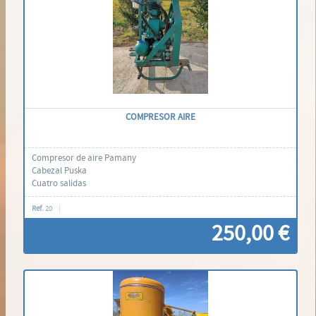
COMPRESOR AIRE
Compresor de aire Pamany
Cabezal Puska
Cuatro salidas
Ref.
20
250,00 €
Contáctenos