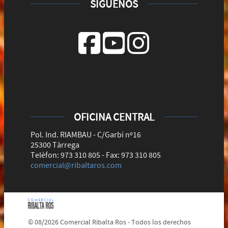
SÍGUENOS
OFICINA CENTRAL
Pol. Ind. RIAMBAU - C/Garbí nº16
25300 Tàrrega
Telèfon: 973 310 805 - Fax: 973 310 805
comercial@ribaltaros.com
© 08/2026 Comercial Ribalta Ros - Todos los derechos