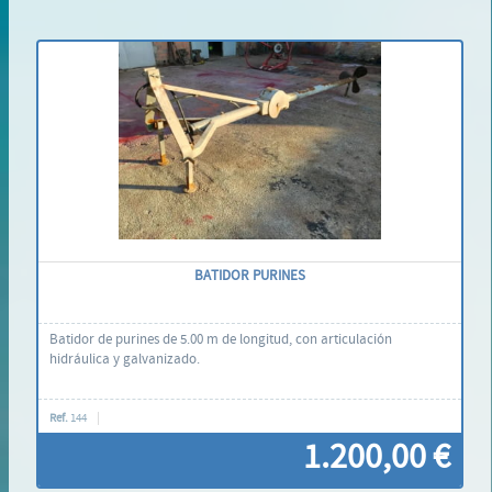
BATIDOR PURINES
Batidor de purines de 5.00 m de longitud, con articulación
hidráulica y galvanizado.
Ref.
144
1.200,00 €