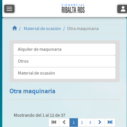
Tog
Toggle navigation
Material de ocasión
Otra maquinaria
Alquiler de maquinaria
Otros
Material de ocasión
Otra maquinaria
Mostrando del 1 al 12 de 37
1
2
3