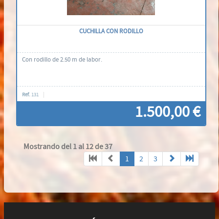
CUCHILLA CON RODILLO
Con rodillo de 2.50 m de labor.
Ref.
131
1.500,00 €
Mostrando del 1 al 12 de 37
Contáctenos
1
2
3