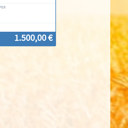
UPER
1.500,00 €
ontáctenos