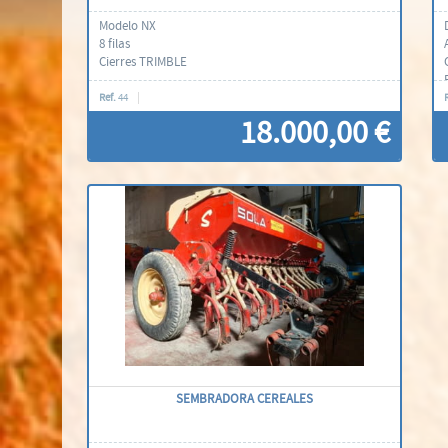
Modelo NX
8 filas
Cierres TRIMBLE
Ref.
44
18.000,00 €
Contáctenos
SEMBRADORA CEREALES